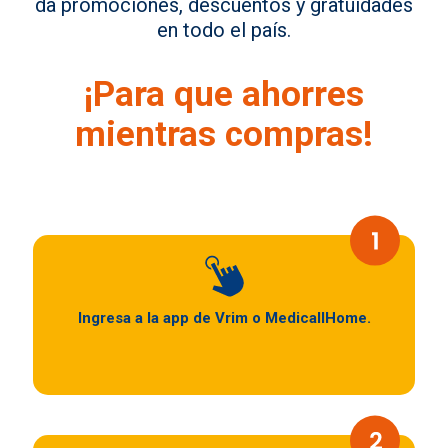
da promociones, descuentos y gratuidades
en todo el país.
¡Para que ahorres
mientras compras!
Ingresa a la app de Vrim o MedicallHome.