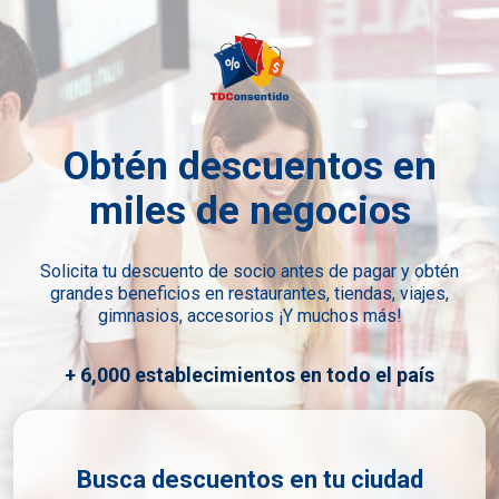
Obtén descuentos en
miles de negocios
Solicita tu descuento de socio antes de pagar y obtén
grandes beneficios en restaurantes, tiendas, viajes,
gimnasios, accesorios ¡Y muchos más!
+ 6,000 establecimientos en todo el país
Busca descuentos en tu ciudad