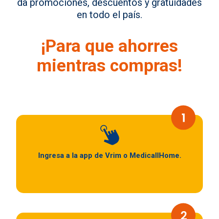
da promociones, descuentos y gratuidades
en todo el país.
¡Para que ahorres
mientras compras!
Ingresa a la app de Vrim o MedicallHome.