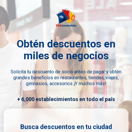
Obtén descuentos en
miles de negocios
Solicita tu descuento de socio antes de pagar y obtén
grandes beneficios en restaurantes, tiendas, viajes,
gimnasios, accesorios ¡Y muchos más!
+ 6,000 establecimientos en todo el país
Busca descuentos en tu ciudad